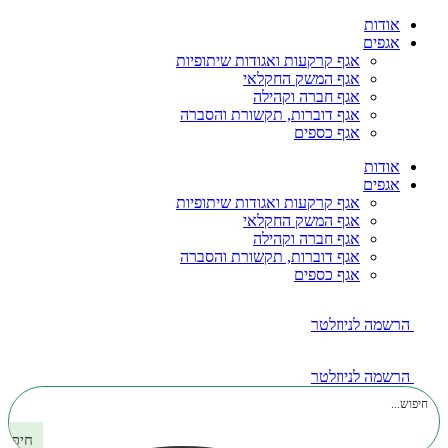
דלג
אודות
לתוכן
אגפים
אגף קרקעות ואגודות שיתופיות
אגף המשק החקלאי
אגף חברה וקהילה
אגף דוברות, תקשורת והסברה
אגף כספים
אודות
אגפים
אגף קרקעות ואגודות שיתופיות
אגף המשק החקלאי
אגף חברה וקהילה
אגף דוברות, תקשורת והסברה
אגף כספים
הרשמה לניוזלטר
הרשמה לניוזלטר
חיפוש