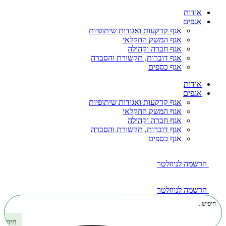
דלג
אודות
לתוכן
אגפים
אגף קרקעות ואגודות שיתופיות
אגף המשק החקלאי
אגף חברה וקהילה
אגף דוברות, תקשורת והסברה
אגף כספים
אודות
אגפים
אגף קרקעות ואגודות שיתופיות
אגף המשק החקלאי
אגף חברה וקהילה
אגף דוברות, תקשורת והסברה
אגף כספים
הרשמה לניוזלטר
הרשמה לניוזלטר
חיפוש