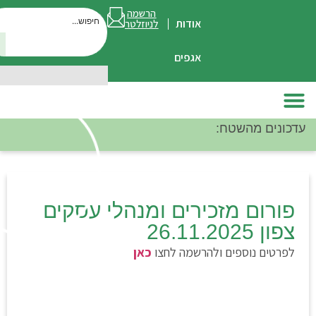
הרשמה
אודות
לניוזלטר
חיפוש
אגפים
מהשטח:
סיכום מפ
 מזכירים ומנהלי עסקים
וספים ולהרשמה לחצו
כאן