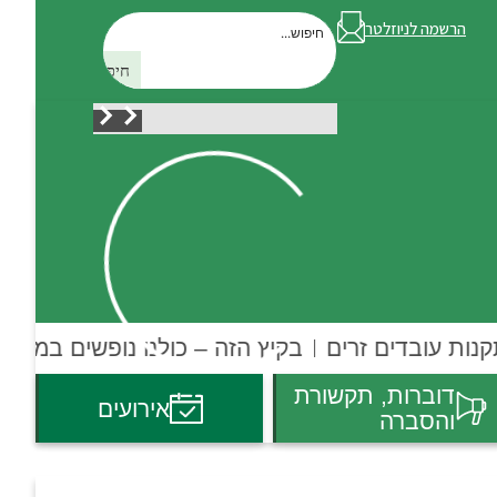
הרשמה לניוזלטר
חיפוש
נות עובדים זרים
בקיץ הזה – כולנו נופשים במושבי
דוברות, תקשורת
אירועים
והסברה