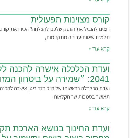
קורס מצוינות תפעולית
תלמדו שיטות עבודה מתקדמות,
קרא עוד »
ועדת הכלכלה אישרה להכנה לק
2041: ״שמירה על ביטחון המזון וחיזוק משמעותי ללולנים אשר רובם מגדלים בגבול לבנון״
תאושר בסמכות שר חקלאות.
קרא עוד »
ועדת החינוך בנושא הארכת תקנ