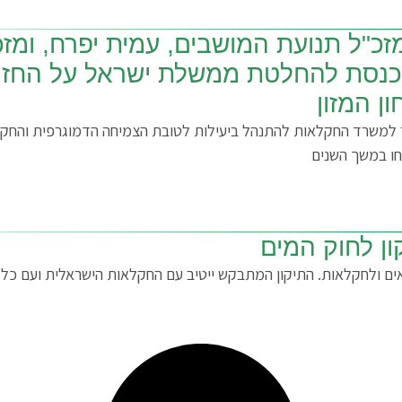
זכ"ל תנועת המושבים, עמית יפרח, ומז
הכנסת להחלטת ממשלת ישראל על החזרת
ן המזון
משרד החקלאות להתנהל ביעילות לטובת הצמיחה הדמוגרפית והחקלאו
חו במשך השנים
ן לחוק המים
ם ולחקלאות. התיקון המתבקש ייטיב עם החקלאות הישראלית ועם כלל