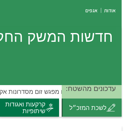
אודות
אגפים
חדשות המשק החק
עדכונים מהשטח:
סיכום מפגש זום מסדרונות אקול
קרקעות ואגודות
לשכת המזכ״ל
שיתופיות