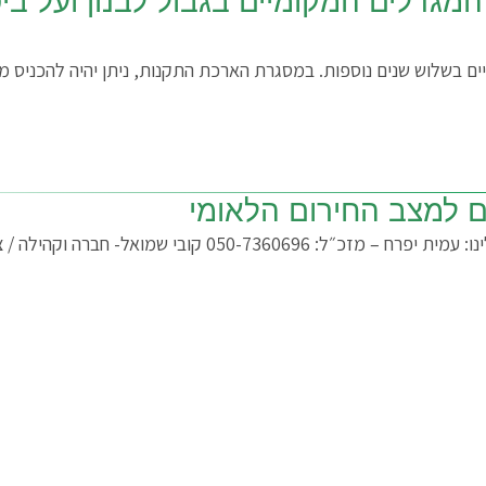
המגדלים המקומיים בגבול לבנון ועל בי
ם למצב החירום הלאומי