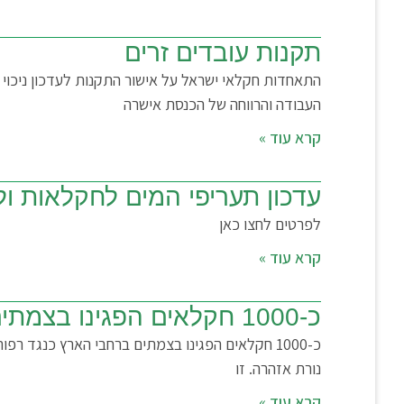
תקנות עובדים זרים
התאחדות חקלאי ישראל על אישור התקנות לעדכון ניכוי 
העבודה והרווחה של הכנסת אישרה
קרא עוד »
עדכון תעריפי המים לחקלאות ולבית 
לפרטים לחצו כאן
קרא עוד »
כ-1000 חקלאים הפגינו בצמתים ברחבי הארץ כנגד רפורמת החלב ולמען עתיד החקלאות במדינה
כ-1000 חקלאים הפגינו בצמתים ברחבי הארץ כנגד 
נורת אזהרה. זו
קרא עוד »