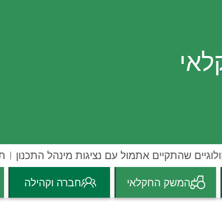
לאי
וגיים שהתקיים אתמול עם נציגות מינהל התכנון
תק
המשק החקלאי
חברה וקהילה