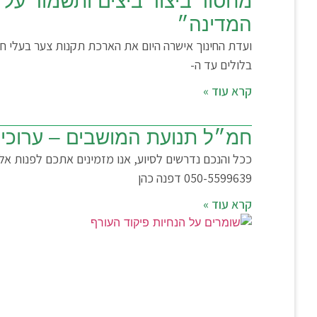
מחסור ביצור ביצים ותשמור על 
המדינה״
בלולים עד ה-
קרא עוד »
חמ״ל תנועת המושבים – ערוכי
050-5599639‬ דפנה כהן
קרא עוד »