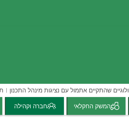
וגיים שהתקיים אתמול עם נציגות מינהל התכנון
תק
המשק החקלאי
חברה וקהילה