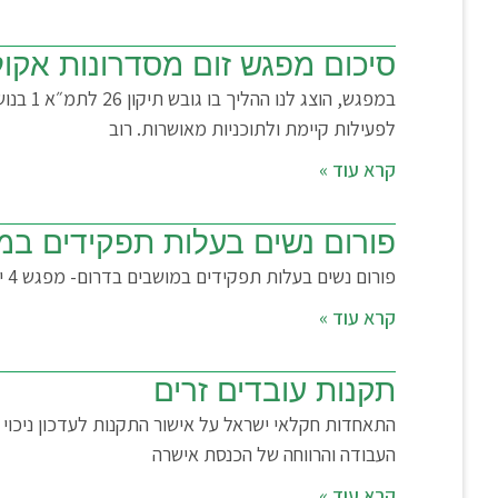
סיכום מפגש זום מסדרונות אקול
במפגש,
לפעילות קיימת ולתוכניות מאושרות. רוב
קרא עוד »
פורום נשים בעלות תפקידים במ
פורום נשים בעלות תפקידים במושבים בדרום- מפגש 4 יתקיים ביום שני 14.9.20216 החל מהשעה 18:00, בבית העם במושב לכיש. נשמח לראותכן לפרטים המלאים לחצו כאן
קרא עוד »
תקנות עובדים זרים
התאחדות חקלאי ישראל על אישור התקנות לעדכון ניכוי 
העבודה והרווחה של הכנסת אישרה
קרא עוד »