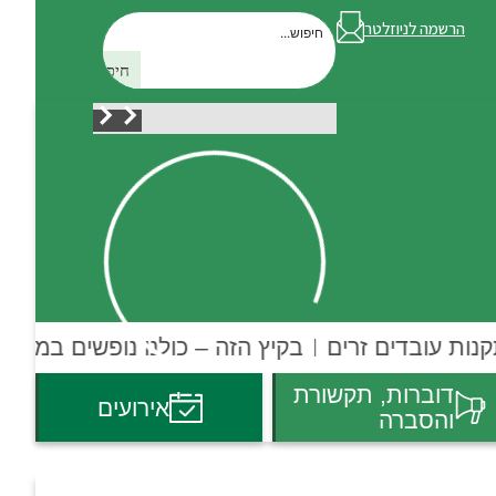
הרשמה לניוזלטר
חיפוש
נות עובדים זרים
בקיץ הזה – כולנו נופשים במושבי
דוברות, תקשורת
אירועים
והסברה