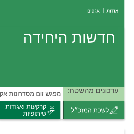
אודות
אגפים
חדשות היחידה
עדכונים מהשטח:
סיכום מפגש זום מסדרונות אקול
קרקעות ואגודות
לשכת המזכ״ל
שיתופיות