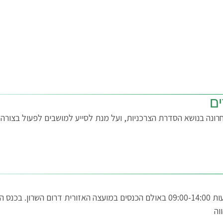
ם
ונה בנושא הסדרת הצרכניות, ועל מנת לסייע למושבים לפעול בצורה
הכנס השנתי לאנרגיה למושבים יתקיים ב-22/06/26 בשעות 09:00-14:00 באולם הכנסים במ