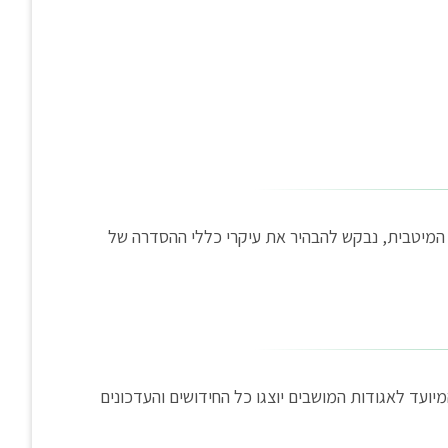
 המיטבית, נבקש להבהיר את עיקרי כללי ההסדרה של
ועצה האזורית דרום השרון. בכנס המיועד לאגודות המושבים יוצגו כל החידושים והעדכונים