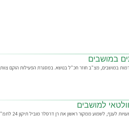
ם במושבים
ות במושבים, מצ"ב חוזר חכ"ל בנושא. במסגרת הפעילות הוקם צוות
וולטאי למושבים
הזדמנות להתעדכן בנ