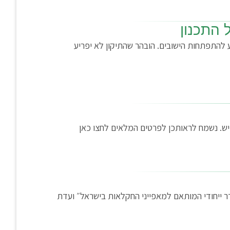
 התכנון
נעשו כדי לא להפריע להתפתחות הישובים. הובהר שהתיקון לא יפריע
דר ייחודי המותאם למאפייני החקלאות בישראל״ ועדת