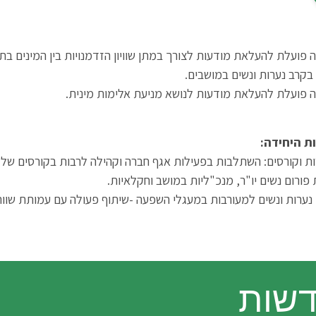
 פועלת להעלאת מודעות לצורך במתן שוויון הזדמנויות בין המינים בת
בקרב נערות ונשים במושבים.
ה פועלת להעלאת מודעות לנושא מניעת אלימות מינית.
ת היחידה:
ת וקורסים: השתלבות בפעילות אגף חברה וקהילה לרבות בקורסים של מז
פורום נשים יו"ר, מנכ"ליות במושב וחקלאיות.
 נערות ונשים למעורבות במעגלי השפעה -שיתוף פעולה עם עמותת שוות
שות