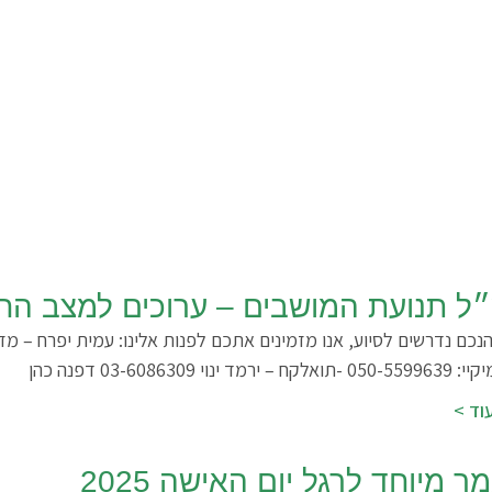
ל תנועת המושבים – ערוכים למצב החי
03-6086309 יוני דמרי – ח דפנה כהן
וד >
 מיוחד לרגל יום האישה 2025