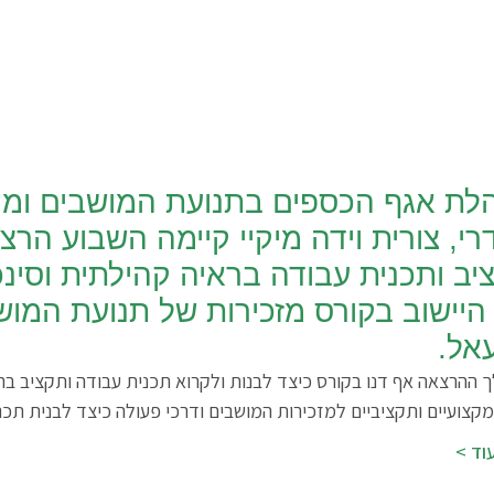
לת אגף הכספים בתנועת המושבים ומנהל
רי, צורית וידה מיקיי קיימה השבוע הר
יב ותכנית עבודה בראיה קהילתית וסינכ
היישוב בקורס מזכירות של תנועת המוש
עאל.
 ההרצאה אף דנו בקורס כיצד לבנות ולקרוא תכנית עבודה ותקציב ברא
מקצועיים ותקציביים למזכירות המושבים ודרכי פעולה כיצד לבנית תכני
וד >